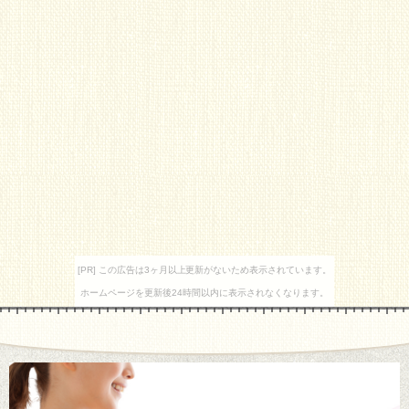
[PR] この広告は3ヶ月以上更新がないため表示されています。
ホームページを更新後24時間以内に表示されなくなります。