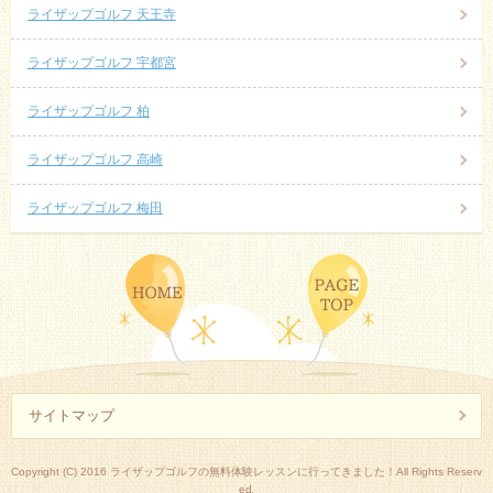
ライザップゴルフ 天王寺
ライザップゴルフ 宇都宮
ライザップゴルフ 柏
ライザップゴルフ 高崎
ライザップゴルフ 梅田
サイトマップ
Copyright (C) 2016 ライザップゴルフの無料体験レッスンに行ってきました！All Rights Reserv
ed.