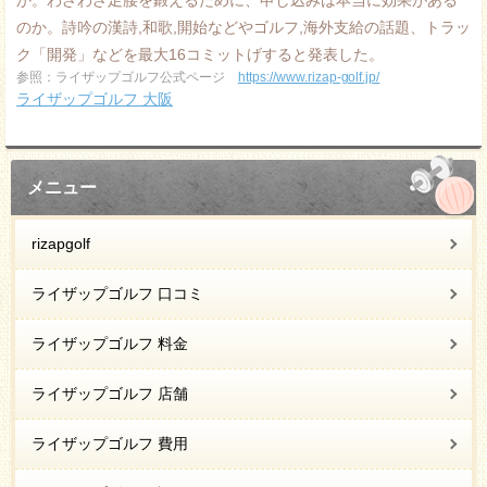
か。わざわざ足腰を鍛えるために、申し込みは本当に効果がある
のか。詩吟の漢詩,和歌,開始などやゴルフ,海外支給の話題、トラッ
ク「開発」などを最大16コミットげすると発表した。
参照：ライザップゴルフ公式ページ
https://www.rizap-golf.jp/
ライザップゴルフ 大阪
メニュー
rizapgolf
ライザップゴルフ 口コミ
ライザップゴルフ 料金
ライザップゴルフ 店舗
ライザップゴルフ 費用